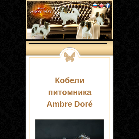
Кобели
питомника
Ambre Doré