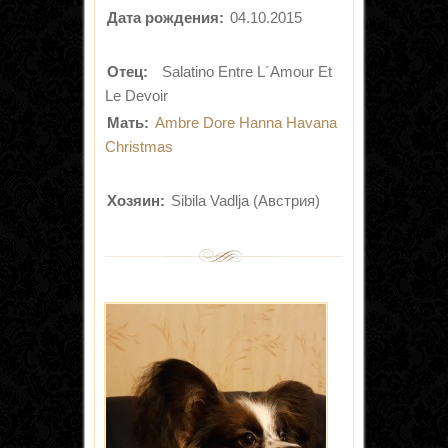
Дата рождения:
04.10.2015
Отец:
Salatino Entre L´Amour Et
Le Devoir
Мать:
Ambre Dore Hanna Havana
Christmas
Хозяин:
Sibila Vadlja (Австрия)