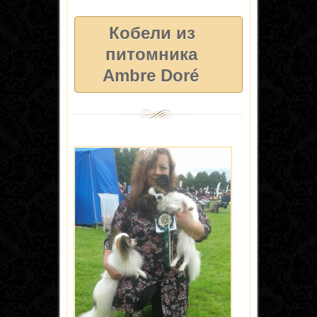
Кобели из
питомника
Ambre Doré