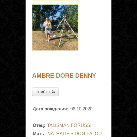
AMBRE DORE DENNY
Помёт «D»
Дата рождения:
06.10.2020
Отец:
TALISMAN FORUSSI
Мать:
NATHALIE’S DOG PALOU