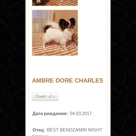
AMBRE DORE CHARLES
Помёт «C»
Дата рождения:
04.03.2017
Отец:
BEST BENDZAMIN NIGHT