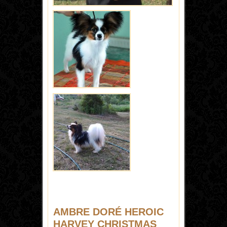
AMBRE DORÉ HEROIC
HARVEY CHRISTMAS