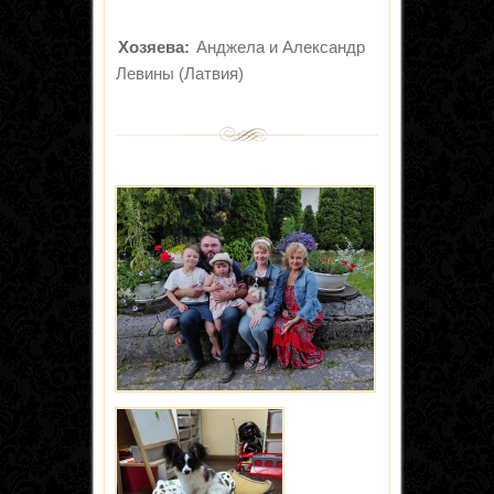
Хозяева:
Анджела и Александр
Левины (Латвия)