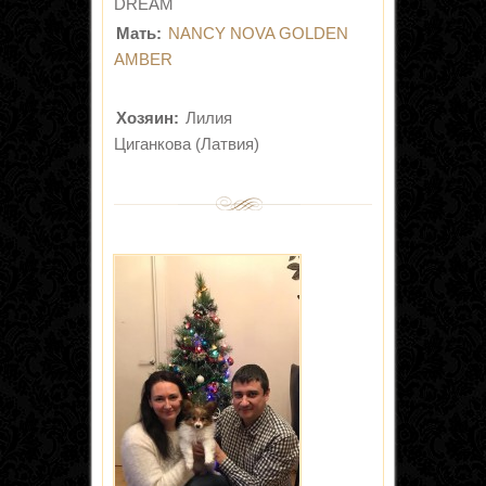
DREAM
Мать:
NANCY NOVA GOLDEN
AMBER
Хозяин:
Лилия
Циганкова (Латвия)