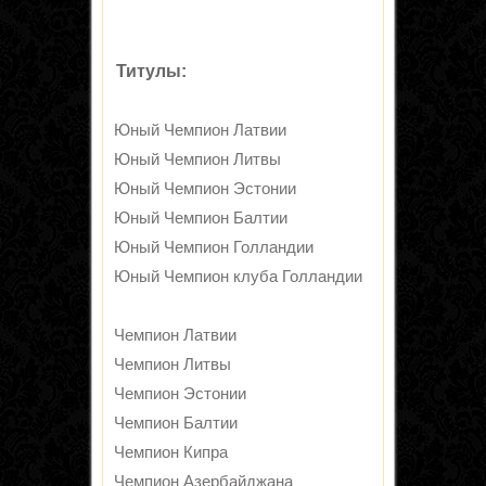
Титулы:
Юный Чемпион Латвии
Юный Чемпион Литвы
Юный Чемпион Эстонии
Юный Чемпион Балтии
Юный Чемпион Голландии
Юный Чемпион клуба Голландии
Чемпион Латвии
Чемпион Литвы
Чемпион Эстонии
Чемпион Балтии
Чемпион Кипра
Чемпион Азербайджана