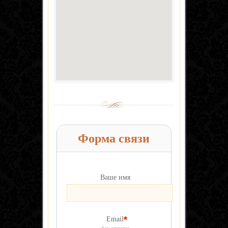
Форма связи
Ваше имя
*
Email