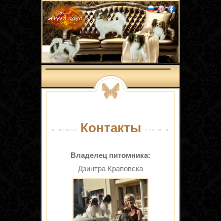
Контакты
Владелец питомника:
Дзинтра Краповска